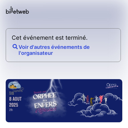
Cet événement est terminé.
Voir d'autres événements de
l'organisateur