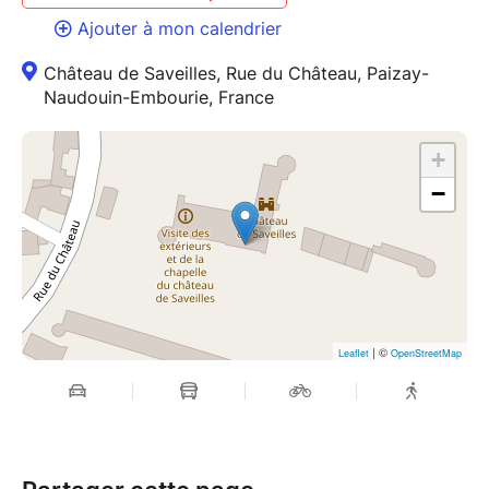
Ajouter à mon calendrier
Château de Saveilles, Rue du Château, Paizay-
Naudouin-Embourie, France
+
−
| ©
Leaflet
OpenStreetMap