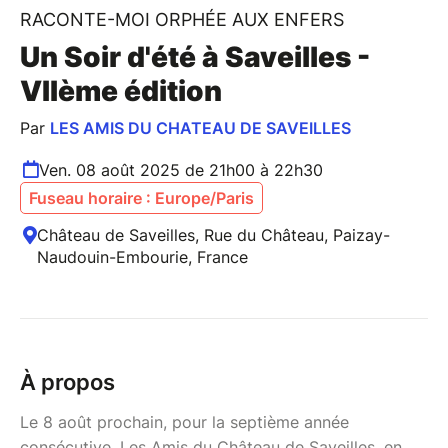
RACONTE-MOI ORPHÉE AUX ENFERS
Un Soir d'été à Saveilles -
VIIème édition
Par
LES AMIS DU CHATEAU DE SAVEILLES
Ven. 08 août 2025 de 21h00 à 22h30
Fuseau horaire : Europe/Paris
Château de Saveilles, Rue du Château, Paizay-
Naudouin-Embourie, France
À propos
Le 8 août prochain, pour la septième année
consécutive, Les Amis du Château de Saveilles, en