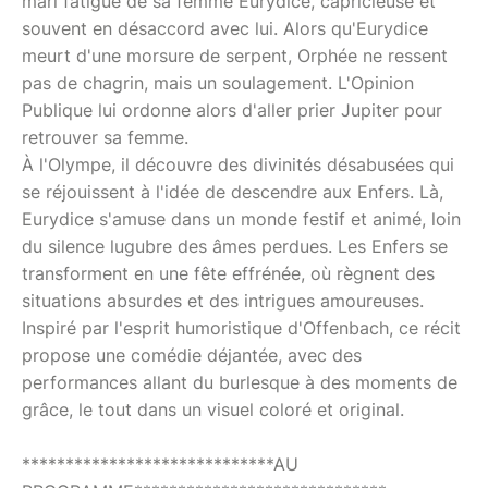
mari fatigué de sa femme Eurydice, capricieuse et
souvent en désaccord avec lui. Alors qu'Eurydice
meurt d'une morsure de serpent, Orphée ne ressent
pas de chagrin, mais un soulagement. L'Opinion
Publique lui ordonne alors d'aller prier Jupiter pour
retrouver sa femme.
À l'Olympe, il découvre des divinités désabusées qui
se réjouissent à l'idée de descendre aux Enfers. Là,
Eurydice s'amuse dans un monde festif et animé, loin
du silence lugubre des âmes perdues. Les Enfers se
transforment en une fête effrénée, où règnent des
situations absurdes et des intrigues amoureuses.
Inspiré par l'esprit humoristique d'Offenbach, ce récit
propose une comédie déjantée, avec des
performances allant du burlesque à des moments de
grâce, le tout dans un visuel coloré et original.
*****************************AU