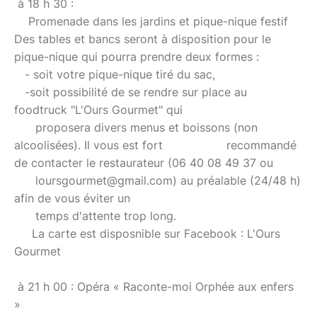
à 18 h 30 :
Promenade dans les jardins et pique-nique festif
Des tables et bancs seront à disposition pour le
pique-nique qui pourra prendre deux formes :
- soit votre pique-nique tiré du sac,
-soit possibilité de se rendre sur place au
foodtruck "L'Ours Gourmet" qui
proposera divers menus et boissons (non
alcoolisées). Il vous est fort recommandé
de contacter le restaurateur (06 40 08 49 37 ou
loursgourmet@gmail.com) au préalable (24/48 h)
afin de vous éviter un
temps d'attente trop long.
La carte est disposnible sur Facebook : L'Ours
Gourmet
à 21 h 00 : Opéra « Raconte-moi Orphée aux enfers
»