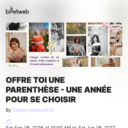
OFFRE TOI UNE
PARENTHÈSE - UNE ANNÉE
POUR SE CHOISIR
By
Stéphy pimenoff EI
Sat Sep 26, 2026 at 10:00 AM to Sat Jun 26, 2027