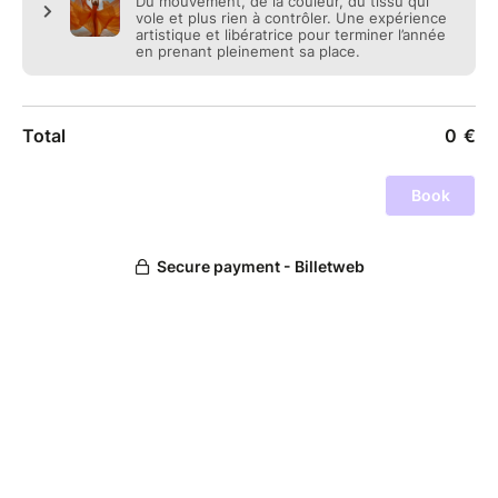
☀️ Il n’y a pas de moment parfait.
Juste celui où tu t’autorises enfin à prendre ta place.