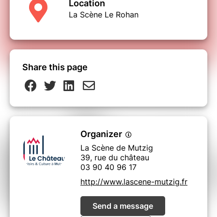
Location
La Scène Le Rohan
Share this page
Organizer
La Scène de Mutzig
39, rue du château
03 90 40 96 17
http://www.lascene-mutzig.fr
Send a message