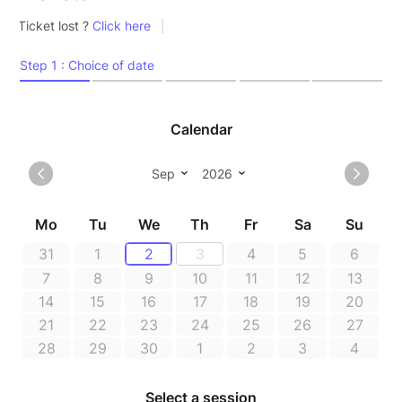
Le Climate Sense est une expérience immersive
unique au monde qui vous plonge dans une France à
50°c à l'ombre afin de transformer votre regard sur
les enjeux environnementaux et climatiques pour agir
!