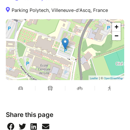
Parking Polytech, Villeneuve-d'Ascq, France
+
−
| ©
Leaflet
OpenStreetMap
Share this page