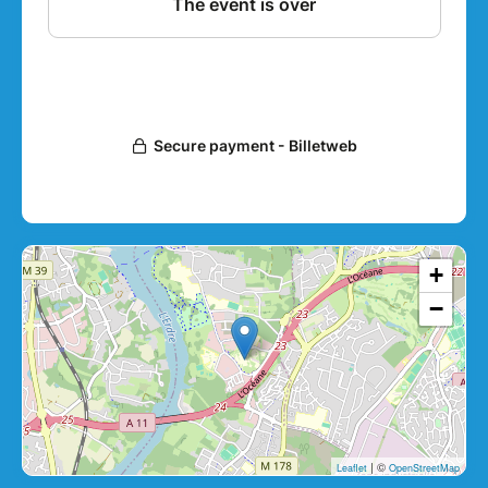
la paix, l’humanité, la planète et la prospérité.
+
−
| ©
Leaflet
OpenStreetMap