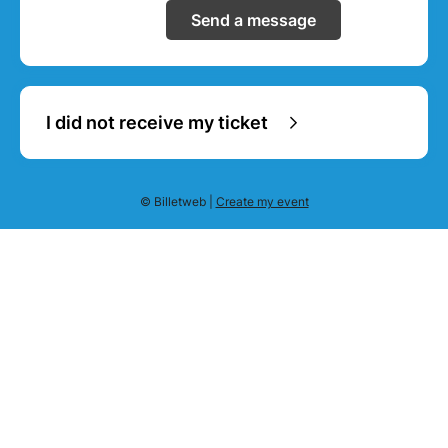
Send a message
I did not receive my ticket
© Billetweb |
Create my event