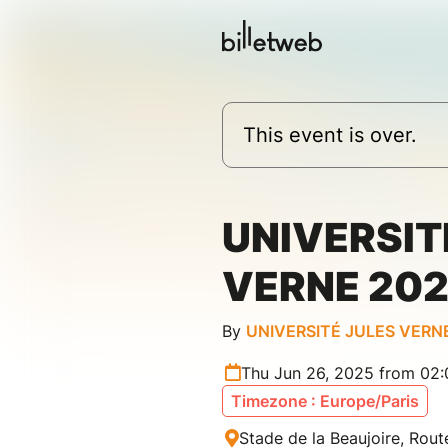
This event is over.
UNIVERSIT
VERNE 20
By
UNIVERSITÉ JULES VERN
Thu Jun 26, 2025 from 02
Timezone : Europe/Paris
Stade de la Beaujoire, Rout