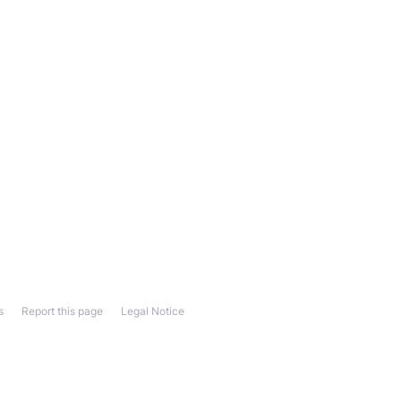
s
Report this page
Legal Notice