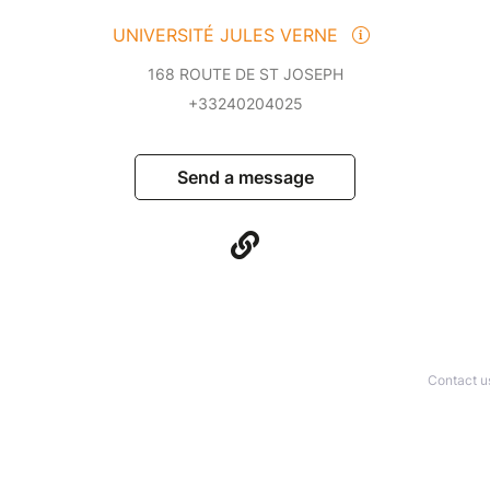
UNIVERSITÉ JULES VERNE
168 ROUTE DE ST JOSEPH
+33240204025
Send a message
Contact u