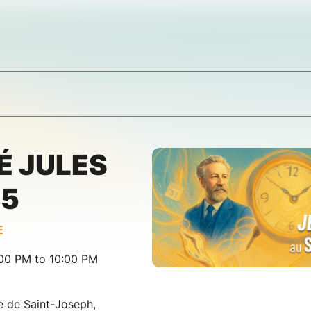
É JULES
25
E
:00 PM to 10:00 PM
e de Saint-Joseph,