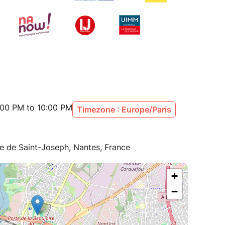
:00 PM to 10:00 PM
Timezone : Europe/Paris
te de Saint-Joseph, Nantes, France
+
−