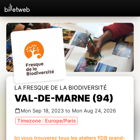
LA FRESQUE DE LA BIODIVERSITÉ
VAL-DE-MARNE (94)
Mon Sep 18, 2023 to Mon Aug 24, 2026
Timezone : Europe/Paris
Ici vous trouverez tous les ateliers FDB grand-