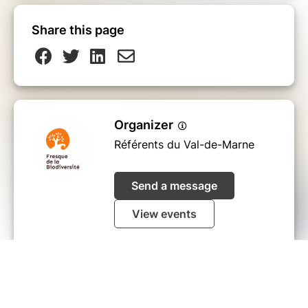
Share this page
Organizer
Référents du Val-de-Marne
Send a message
View events
I did not receive my ticket