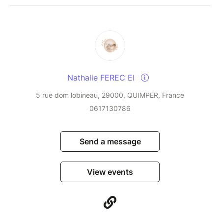
Nathalie FEREC EI
5 rue dom lobineau, 29000, QUIMPER, France
0617130786
Send a message
View events