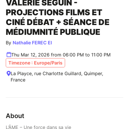
VALÉRIE SEGUIN -
PROJECTIONS FILMS ET
CINÉ DÉBAT + SÉANCE DE
MÉDIUMNITÉ PUBLIQUE
By
Nathalie FEREC EI
Thu Mar 12, 2026 from 06:00 PM to 11:00 PM
Timezone : Europe/Paris
La Playce, rue Charlotte Guillard, Quimper,
France
About
L’ÂME – Une force dans sa vie