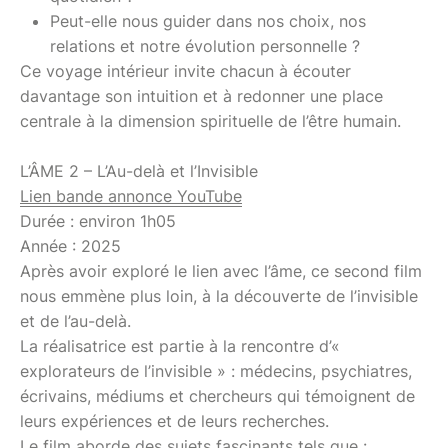
Peut-elle nous guider dans nos choix, nos
relations et notre évolution personnelle ?
Ce voyage intérieur invite chacun à écouter
davantage son intuition et à redonner une place
centrale à la dimension spirituelle de l’être humain.
L’ÂME 2 – L’Au-delà et l’Invisible
Lien bande annonce YouTube
Durée : environ 1h05
Année : 2025
Après avoir exploré le lien avec l’âme, ce second film
nous emmène plus loin, à la découverte de l’invisible
et de l’au-delà.
La réalisatrice est partie à la rencontre d’«
explorateurs de l’invisible » : médecins, psychiatres,
écrivains, médiums et chercheurs qui témoignent de
leurs expériences et de leurs recherches.
Le film aborde des sujets fascinants tels que :