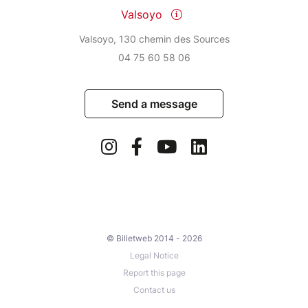
Valsoyo
Valsoyo, 130 chemin des Sources
04 75 60 58 06
Send a message
© Billetweb 2014 - 2026
Legal Notice
Report this page
Contact us