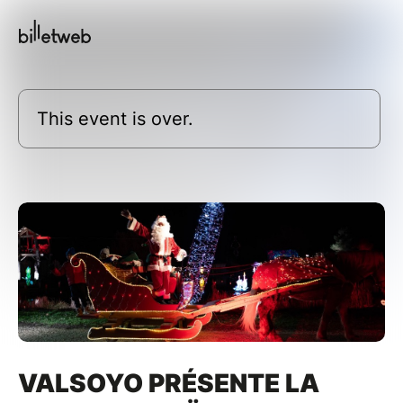
This event is over.
VALSOYO PRÉSENTE LA