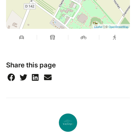
| ©
Leaflet
OpenStreetMap
Share this page