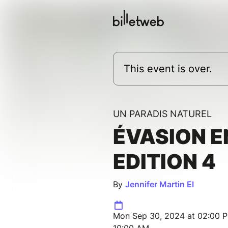
This event is over.
UN PARADIS NATUREL
ÉVASION E
EDITION 4
By
Jennifer Martin EI
Mon Sep 30, 2024 at 02:00 P