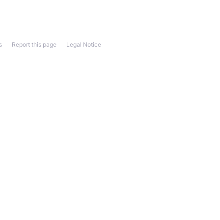
s
Report this page
Legal Notice