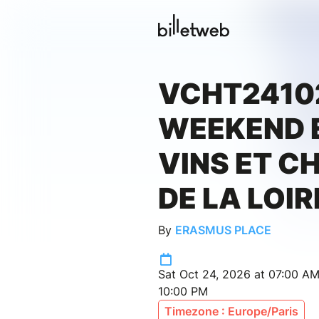
VCHT24102
WEEKEND 
VINS ET C
DE LA LOIR
By
ERASMUS PLACE
Sat Oct 24, 2026 at 07:00 AM
10:00 PM
Timezone : Europe/Paris