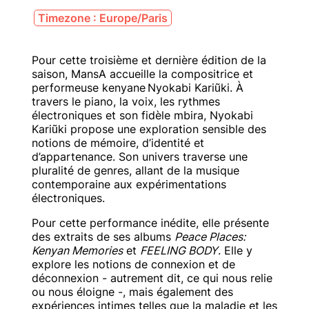
Timezone : Europe/Paris
Pour cette troisième et dernière édition de la
saison, MansA accueille la compositrice et
performeuse kenyane Nyokabi Kariũki. À
travers le piano, la voix, les rythmes
électroniques et son fidèle mbira, Nyokabi
Kariũki propose une exploration sensible des
notions de mémoire, d’identité et
d’appartenance. Son univers traverse une
pluralité de genres, allant de la musique
contemporaine aux expérimentations
électroniques.
Pour cette performance inédite, elle présente
des extraits de ses albums
Peace Places:
Kenyan Memories
et
FEELING BODY
. Elle y
explore les notions de connexion et de
déconnexion - autrement dit, ce qui nous relie
ou nous éloigne -, mais également des
expériences intimes telles que la maladie et les