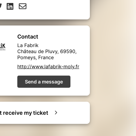
Contact
La Fabrik
Château de Pluvy, 69590,
Pomeys, France
http://www.lafabrik-moly.fr
Send a message
ot receive my ticket