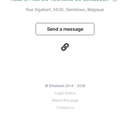
Rue Sigebert, 5030, Gembloux, Belgique
Send a message
© Billetweb 2014 - 2026
Legal Notice
Report this page
Contact us