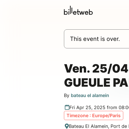
This event is over.
Ven. 25/04
GUEULE P
By
bateau el alamein
Fri Apr 25, 2025 from 08:
Timezone : Europe/Paris
Bateau El Alamein, Port de 