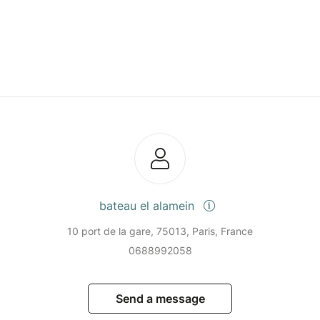
bateau el alamein
10 port de la gare, 75013, Paris, France
0688992058
Send a message