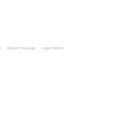
s
Report this page
Legal Notice