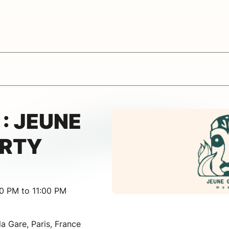
 : JEUNE
ARTY
00 PM to 11:00 PM
la Gare, Paris, France