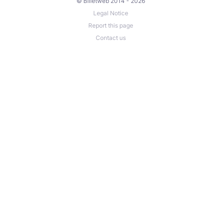
© Billetweb 2014 - 2026
Legal Notice
Report this page
Contact us