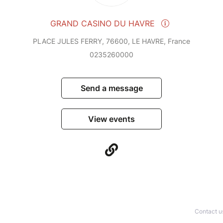
GRAND CASINO DU HAVRE
PLACE JULES FERRY, 76600, LE HAVRE, France
0235260000
Send a message
View events
Contact u