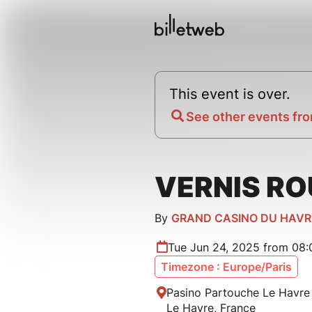
This event is over.
See other events fro
VERNIS R
By
GRAND CASINO DU HAVR
Tue Jun 24, 2025 from 08:
Timezone : Europe/Paris
Pasino Partouche Le Havre 
Le Havre, France