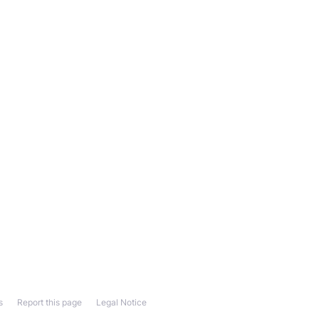
s
Report this page
Legal Notice