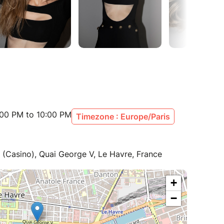
:00 PM to 10:00 PM
Timezone : Europe/Paris
(Casino), Quai George V, Le Havre, France
+
−