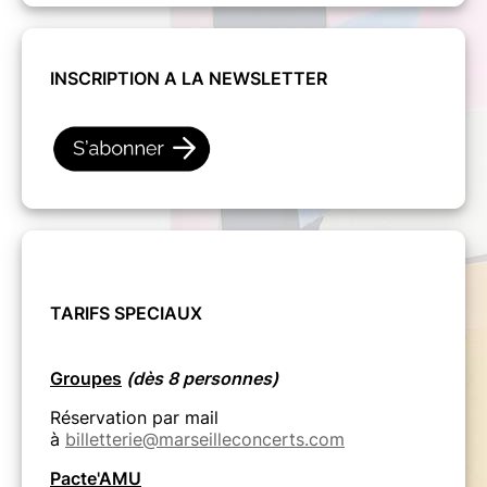
INSCRIPTION A LA NEWSLETTER
TARIFS SPECIAUX
Groupes
(dès 8 personnes)
Réservation par mail
à
billetterie@marseilleconcerts.com
Pacte'AMU