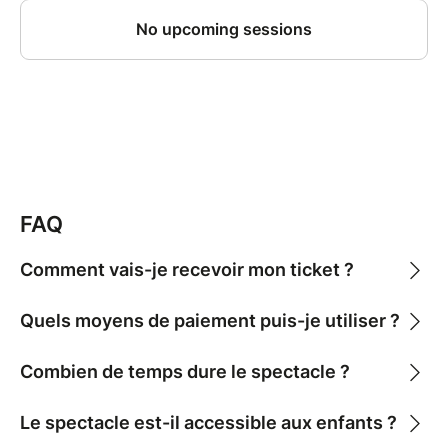
FAQ
Comment vais-je recevoir mon ticket ?
Quels moyens de paiement puis-je utiliser ?
Combien de temps dure le spectacle ?
Le spectacle est-il accessible aux enfants ?