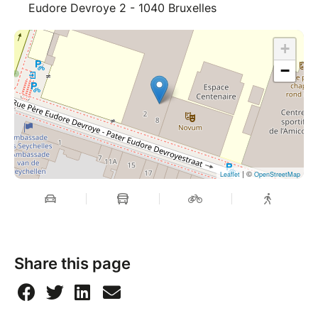
Eudore Devroye 2 - 1040 Bruxelles
+
−
| ©
Leaflet
OpenStreetMap
Share this page