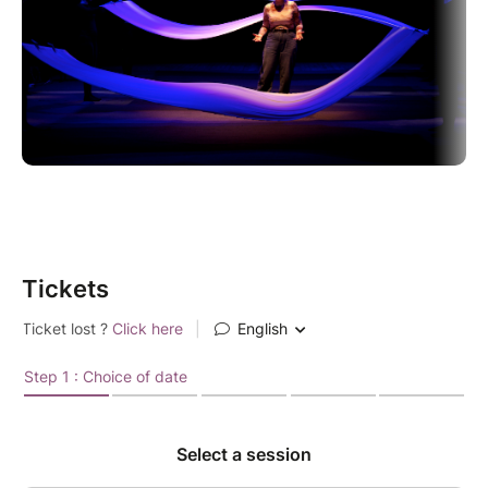
paraît.
Prêt à vibrer avec les “Veuves Noires” et à explorer
leurs secrets dans un spectacle inoubliable ?
Tickets