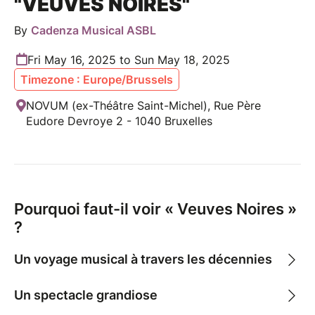
"VEUVES NOIRES"
By
Cadenza Musical ASBL
Fri May 16, 2025 to Sun May 18, 2025
Timezone : Europe/Brussels
NOVUM (ex-Théâtre Saint-Michel), Rue Père
Eudore Devroye 2 - 1040 Bruxelles
Pourquoi faut-il voir « Veuves Noires »
?
Un voyage musical à travers les décennies
Un spectacle grandiose