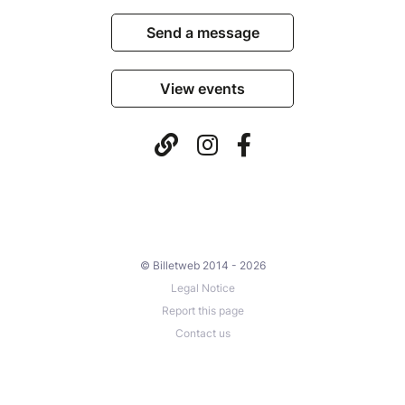
Send a message
View events
© Billetweb 2014 - 2026
Legal Notice
Report this page
Contact us