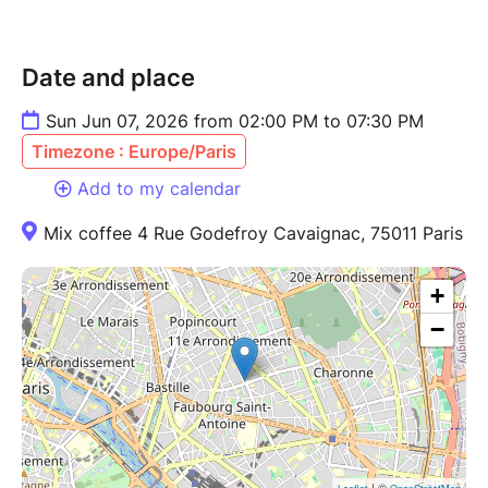
Date and place
Sun Jun 07, 2026 from 02:00 PM to 07:30 PM
Timezone : Europe/Paris
Add to my calendar
Mix coffee 4 Rue Godefroy Cavaignac, 75011 Paris
+
−
| ©