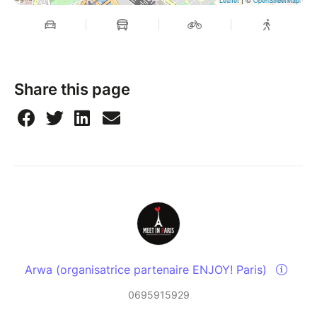
Leaflet
OpenStreetMap
Share this page
Arwa (organisatrice partenaire ENJOY! Paris)
0695915929