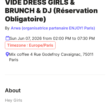
VIDE DRESS GIRLS &
BRUNCH & DJ (Réservation
Obligatoire)
By
Arwa (organisatrice partenaire ENJOY! Paris)
Sun Jun 07, 2026 from 02:00 PM to 07:30 PM
Timezone : Europe/Paris
Mix coffee 4 Rue Godefroy Cavaignac, 75011
Paris
About
Hey Girls