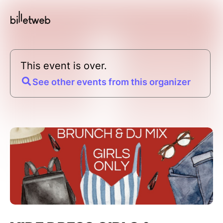
This event is over.
See other events from this organizer