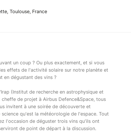
tte, Toulouse, France
buvant un coup ? Ou plus exactement, et si vous
s effets de l'activité solaire sur notre planète et
t en dégustant des vins ?
'Irap (Institut de recherche en astrophysique et
, cheffe de projet à Airbus Defence&Space, tous
us invitent à une soirée de découverte et
 science qu'est la météorologie de l'espace. Tout
ez l'occasion de déguster trois vins qu'ils ont
erviront de point de départ à la discussion.