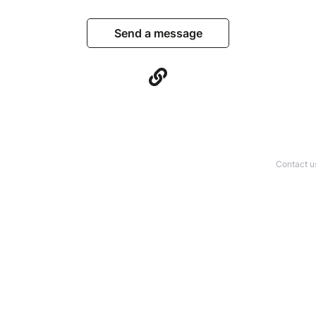
Send a message
Contact u