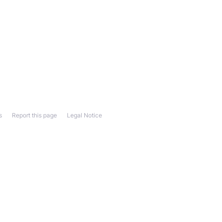
s
Report this page
Legal Notice