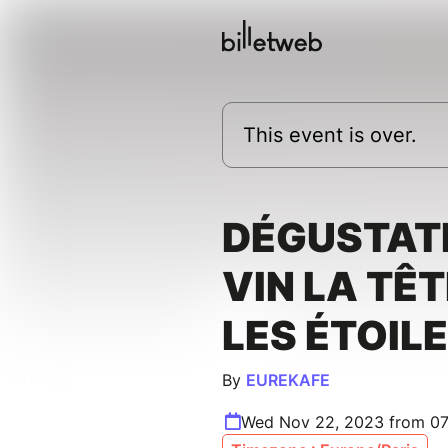
This event is over.
DÉGUSTAT
VIN LA TÊ
LES ÉTOIL
By
EUREKAFE
Wed Nov 22, 2023 from 07