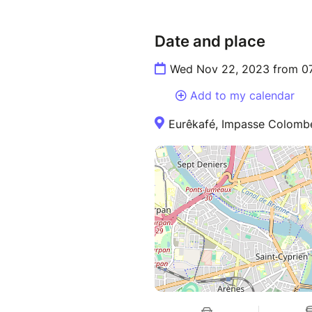
Date and place
Wed Nov 22, 2023 from 0
Add to my calendar
Eurêkafé, Impasse Colombe