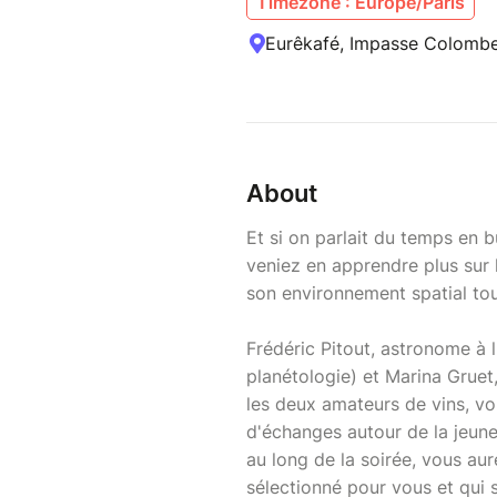
Timezone : Europe/Paris
Eurêkafé, Impasse Colombe
About
Et si on parlait du temps en 
veniez en apprendre plus sur le
son environnement spatial tou
Frédéric Pitout, astronome à l
planétologie) et Marina Gruet
les deux amateurs de vins, vo
d'échanges autour de la jeune
au long de la soirée, vous aur
sélectionné pour vous et qui s