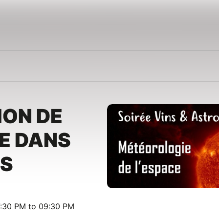
ION DE
TE DANS
ES
:30 PM to 09:30 PM