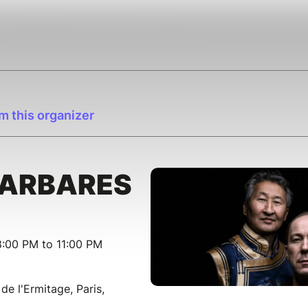
m this organizer
BARBARES
:00 PM to 11:00 PM
de l'Ermitage, Paris,