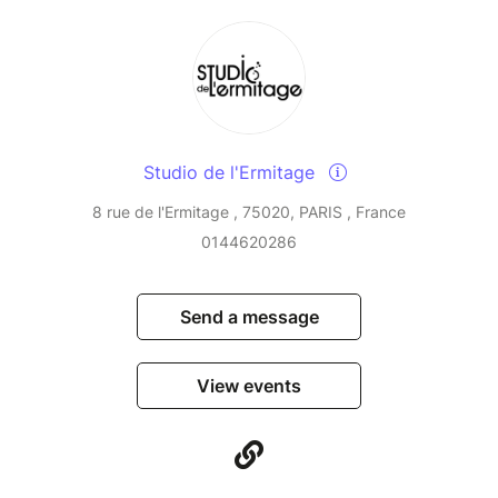
Studio de l'Ermitage
8 rue de l'Ermitage , 75020, PARIS , France
0144620286
Send a message
View events