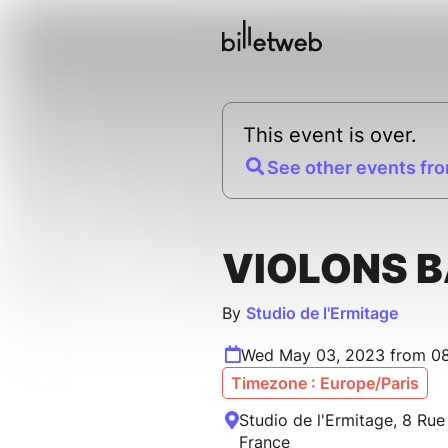
This event is over.
See other events fro
VIOLONS 
By
Studio de l'Ermitage
Wed May 03, 2023 from 08
Timezone : Europe/Paris
Studio de l'Ermitage, 8 Rue 
France