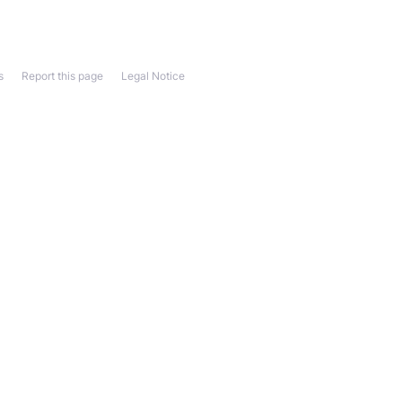
s
Report this page
Legal Notice