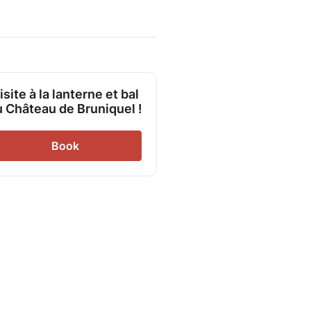
isite à la lanterne et bal
u Château de Bruniquel !
Book