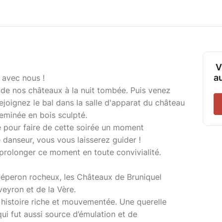
V
a
 avec nous !
e de nos châteaux à la nuit tombée. Puis venez
rejoignez le bal dans la salle d'apparat du château
eminée en bois sculpté.
é pour faire de cette soirée un moment
e danseur, vous vous laisserez guider !
prolonger ce moment en toute convivialité.
 éperon rocheux, les Châteaux de Bruniquel
veyron et de la Vère.
 histoire riche et mouvementée. Une querelle
qui fut aussi source d’émulation et de