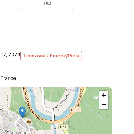
 17, 2026
Timezone : Europe/Paris
 France
+
−