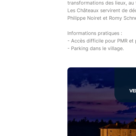
transformations des lieux, au
Les Châteaux servirent de déco
Philippe Noiret et Romy Schne
Informations pratiques :
- Accès difficile pour PMR et
- Parking dans le village.