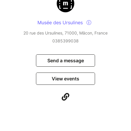
Musée des Ursulines
20 rue des Ursulines, 71000, Mâcon, France
0385399038
Send a message
View events