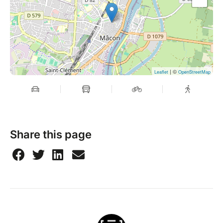
| ©
Leaflet
OpenStreetMap
Share this page