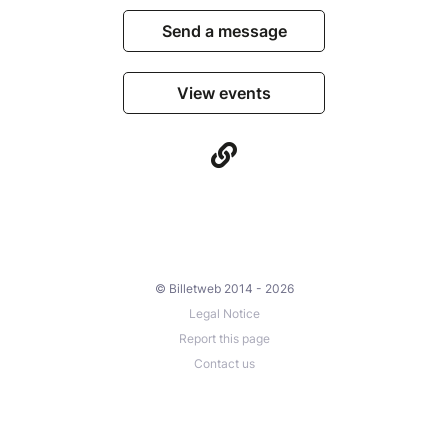
Send a message
View events
© Billetweb 2014 - 2026
Legal Notice
Report this page
Contact us