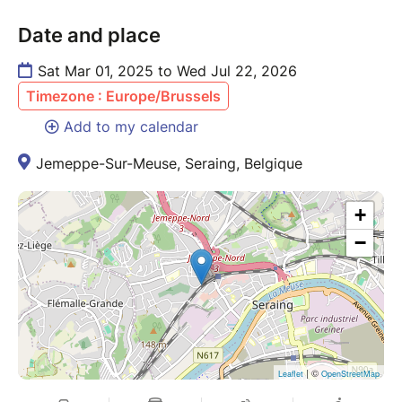
Date and place
Sat Mar 01, 2025 to Wed Jul 22, 2026
Timezone : Europe/Brussels
Add to my calendar
Jemeppe-Sur-Meuse, Seraing, Belgique
+
−
| ©
Leaflet
OpenStreetMap