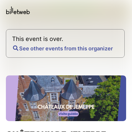
This event is over.
See other events from this organizer