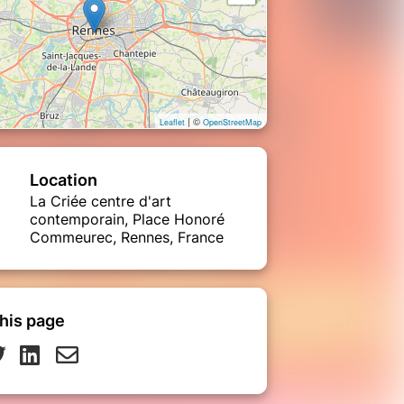
| ©
Leaflet
OpenStreetMap
Location
La Criée centre d'art
contemporain, Place Honoré
Commeurec, Rennes, France
his page