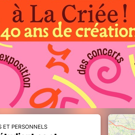
S ET PERSONNELS