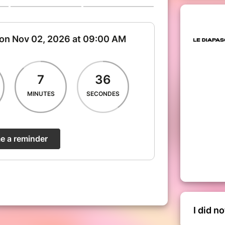
I did n