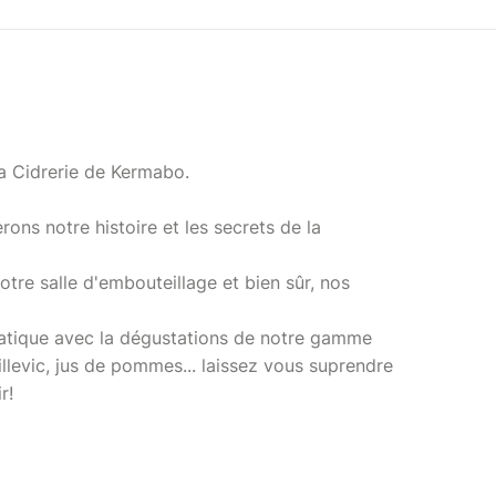
la Cidrerie de Kermabo.
rons notre histoire et les secrets de la
tre salle d'embouteillage et bien sûr, nos
pratique avec la dégustations de notre gamme
illevic, jus de pommes... laissez vous suprendre
r!