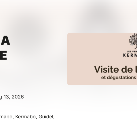
LA
DE
g 13, 2026
rmabo, Kermabo, Guidel,