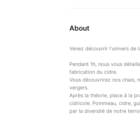
About
Venez découvrir l'univers de 
Pendant 1h, nous vous détaille
fabrication du cidre.
Vous découvrirez nos chais, no
vergers.
Après la théorie, place à la 
cidricole. Pommeau, cidre, gu
par la diversité de notre terroi