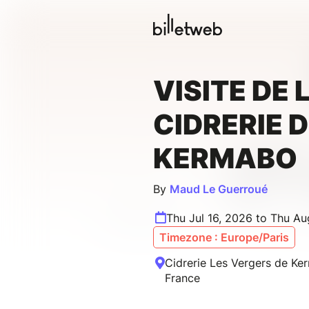
VISITE DE 
CIDRERIE 
KERMABO
By
Maud Le Guerroué
Thu Jul 16, 2026 to Thu Au
Timezone : Europe/Paris
Cidrerie Les Vergers de Ke
France