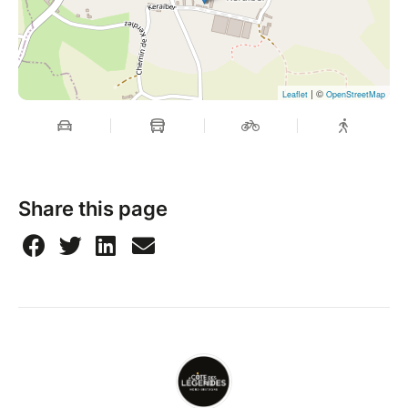
| ©
Leaflet
OpenStreetMap
Share this page