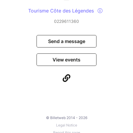
Tourisme Côte des Légendes
0229611360
Send a message
View events
© Billetweb 2014 - 2026
Legal Notice
Report this page