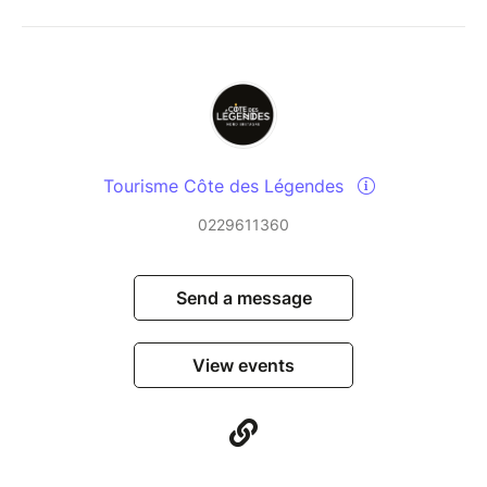
Tourisme Côte des Légendes
0229611360
Send a message
View events