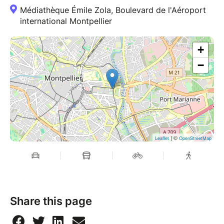
Médiathèque Émile Zola, Boulevard de l'Aéroport
international Montpellier
+
−
| ©
Leaflet
OpenStreetMap
Share this page