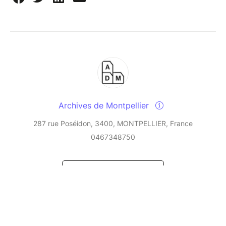
Archives de Montpellier
287 rue Poséidon, 3400, MONTPELLIER, France
0467348750
Send a message