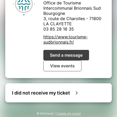
Office de Tourisme
Intercommunal Brionnais Sud
Bourgogne
3, route de Charolles - 71800
LA CLAYETTE
03 85 28 16 35
https://www.tourisme-
sudbrionnais.fr/
Send a message
View events
I did not receive my ticket
© Billetweb |
Create my event