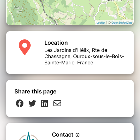
| ©
Leaflet
OpenStreetMap
Location
Les Jardins d'Hélix, Rte de
Chassagne, Ouroux-sous-le-Bois-
Sainte-Marie, France
Share this page
Contact