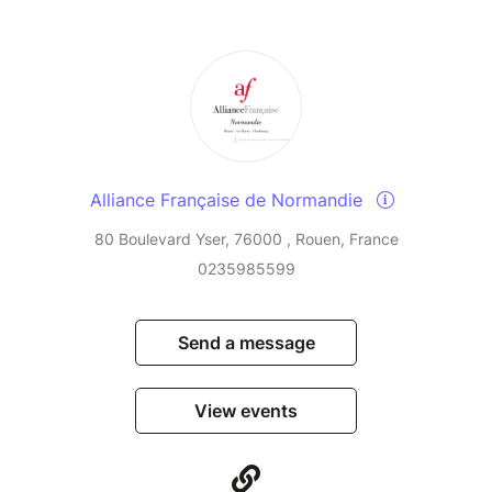
Alliance Française de Normandie
80 Boulevard Yser, 76000 , Rouen, France
0235985599
Send a message
View events