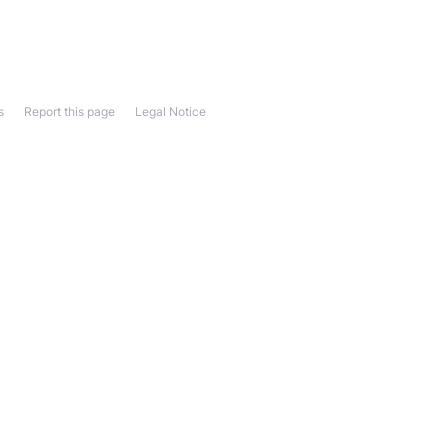
s
Report this page
Legal Notice