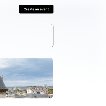
Create an event