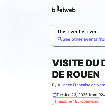
This event is over.
See other events fro
VISITE DU
DE ROUEN
By
Alliance Française de Nor
Tue Jun 23, 2026 from 02
Timezone : Europe/Paris