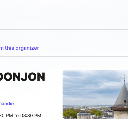
m this organizer
 DONJON
mandie
:30 PM to 03:30 PM