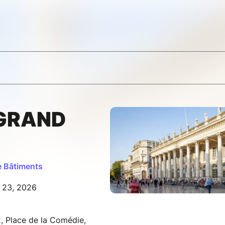
 GRAND
e Bâtiments
l 23, 2026
, Place de la Comédie,