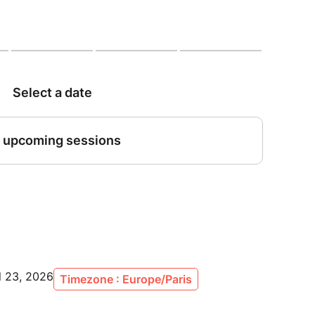
l 23, 2026
Timezone : Europe/Paris