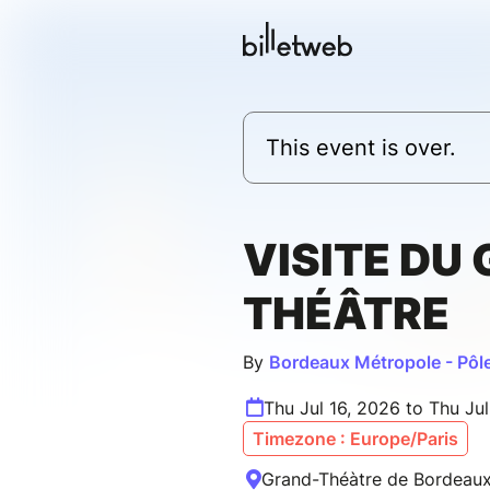
This event is over.
VISITE DU
THÉÂTRE
By
Bordeaux Métropole - Pôl
Thu Jul 16, 2026 to Thu Ju
Timezone : Europe/Paris
Grand-Théàtre de Bordeaux