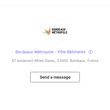
Bordeaux Métropole - Pôle Bâtiments
87 boulevard Alfred Daney, 33300, Bordeaux, France
Send a message