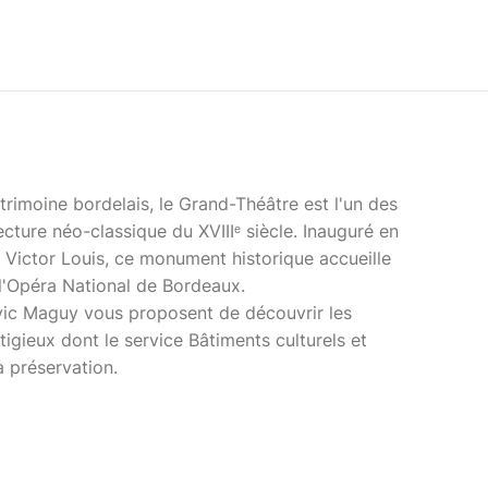
imoine bordelais, le Grand-Théâtre est l'un des
cture néo-classique du XVIIIᵉ siècle. Inauguré en
e Victor Louis, ce monument historique accueille
 l'Opéra National de Bordeaux.
vic Maguy vous proposent de découvrir les
igieux dont le service Bâtiments culturels et
la préservation.