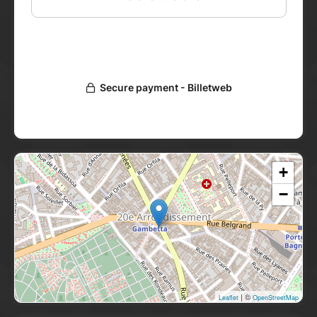
Invalides
Chatelet-Les Halles
Gambetta
Porte Dauphine
Plus d'informations sur :
https://ademas-
metro.paris/visites-conferences-dans-le-
metro/
+
−
| ©
Leaflet
OpenStreetMap