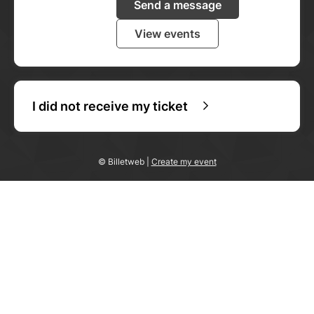
Send a message
View events
I did not receive my ticket
© Billetweb |
Create my event