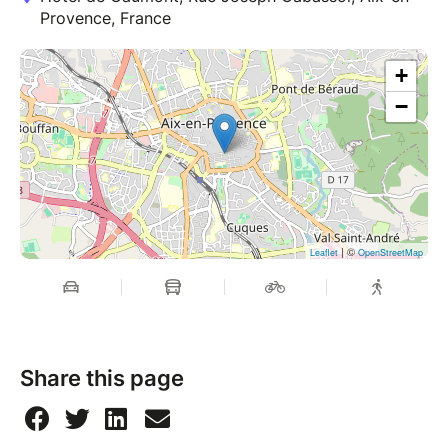
Provence, France
+
−
| ©
Leaflet
OpenStreetMap
Share this page