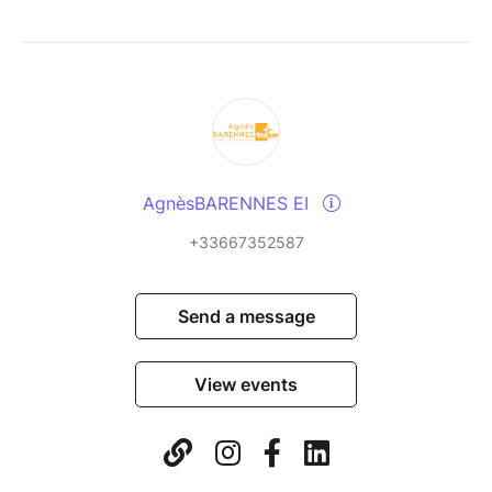
AgnèsBARENNES EI
+33667352587
Send a message
View events