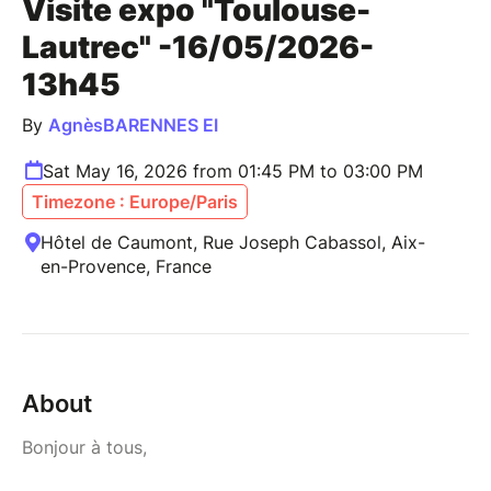
Visite expo "Toulouse-
Lautrec" -16/05/2026-
13h45
By
AgnèsBARENNES EI
Sat May 16, 2026 from 01:45 PM to 03:00 PM
Timezone : Europe/Paris
Hôtel de Caumont, Rue Joseph Cabassol, Aix-
en-Provence, France
About
Bonjour à tous,