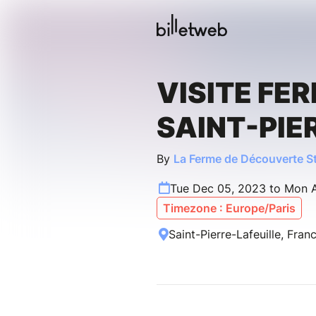
VISITE FE
SAINT-PIE
By
La Ferme de Découverte St 
Tue Dec 05, 2023 to Mon 
Timezone : Europe/Paris
Saint-Pierre-Lafeuille, Fran