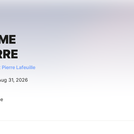
RME
RRE
Pierre Lafeuille
Aug 31, 2026
ce