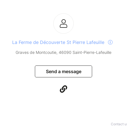
La Ferme de Découverte St Pierre Lafeuille
Graves de Montcoutie, 46090 Saint-Pierre-Lafeuille
Send a message
Contact u