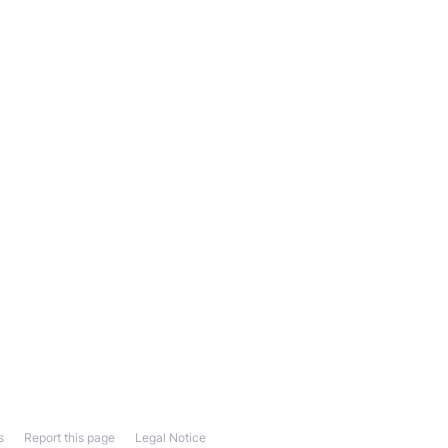
s
Report this page
Legal Notice