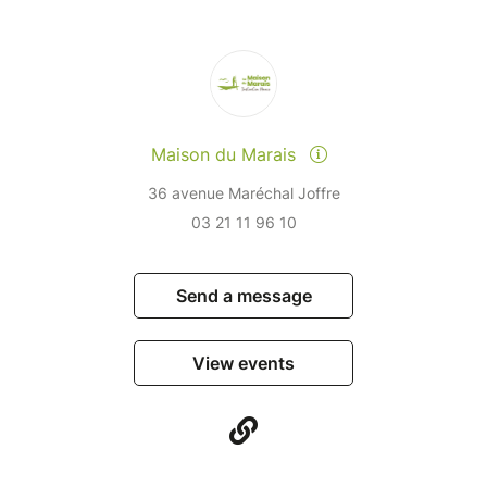
Maison du Marais
36 avenue Maréchal Joffre
03 21 11 96 10
Send a message
View events