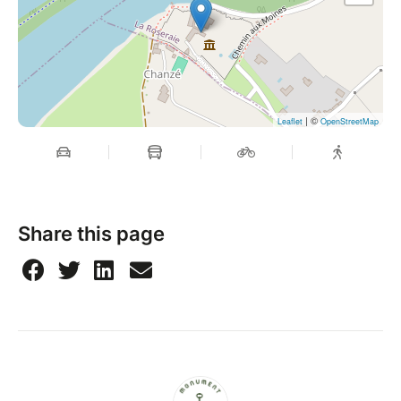
| ©
Leaflet
OpenStreetMap
Share this page