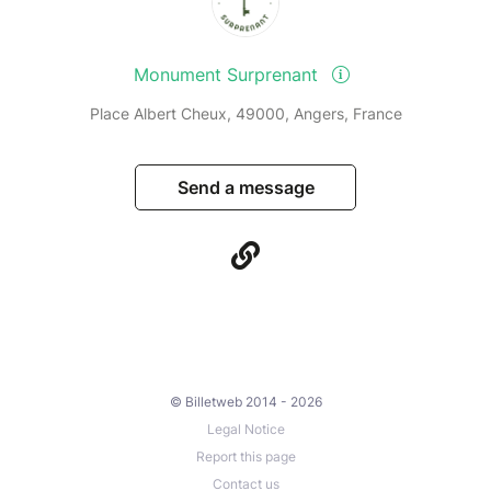
Monument Surprenant
Place Albert Cheux, 49000, Angers, France
Send a message
© Billetweb 2014 - 2026
Legal Notice
Report this page
Contact us