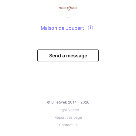
Maison de Joubert
Send a message
© Billetweb 2014 - 2026
Legal Notice
Report this page
Contact us