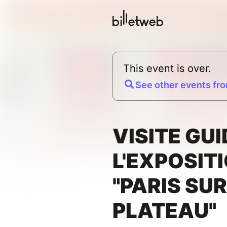
This event is over.
See other events fro
VISITE GUI
L'EXPOSIT
"PARIS SUR
PLATEAU"