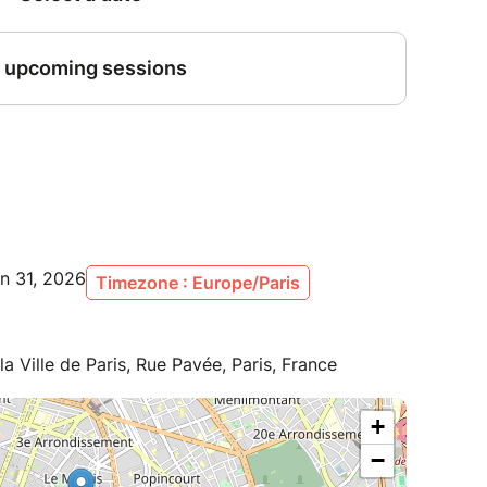
an 31, 2026
Timezone : Europe/Paris
la Ville de Paris, Rue Pavée, Paris, France
+
−