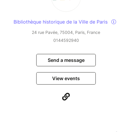
Bibliothèque historique de la Ville de Paris
24 rue Pavée, 75004, Paris, France
0144592940
Send a message
View events