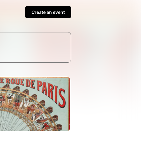
Create an event