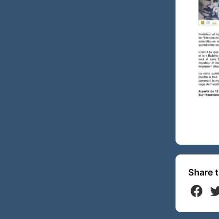
Share t