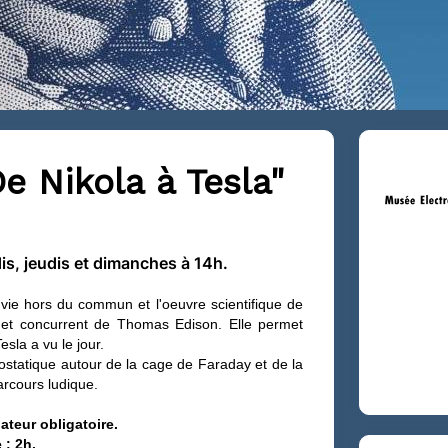
De Nikola à Tesla"
dis, jeudis et dimanches à 14h.
 vie hors du commun et l'oeuvre scientifique de
e et concurrent de Thomas Edison. Elle permet
la a vu le jour.
ostatique autour de la cage de Faraday et de la
rcours ludique.
ateur obligatoire.
 : 2h.