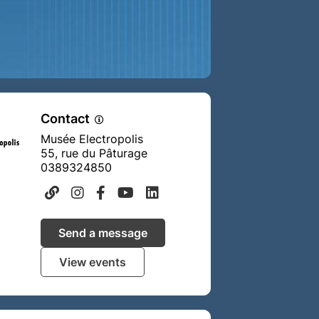
Contact
Musée Electropolis
55, rue du Pâturage
0389324850
Send a message
View events