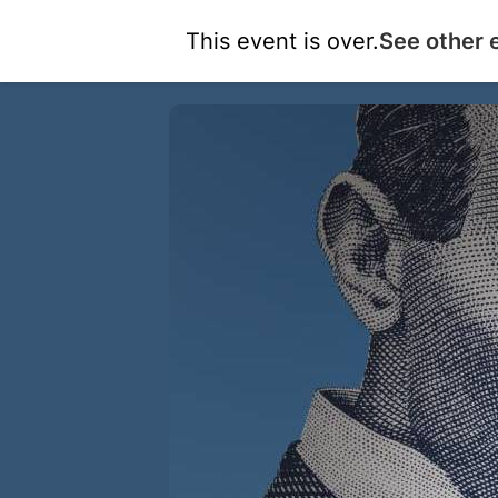
This event is over.
See other 