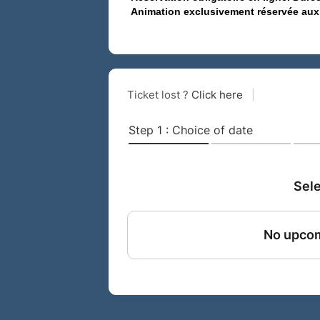
Animation exclusivement réservée aux i