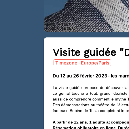
Visite guidée "
Timezone : Europe/Paris
Du 12 au 26 février 2023 : les mar
La visite guidée propose de découvrir la
ce génial touche à tout, grand idéalist
aussi de comprendre comment le mythe Tes
Des démonstrations au théâtre de l'électr
fameuse Bobine de Tesla complètent le pa
A partir de 12 ans. 1 adulte accompagn
Réservation obligatoire en ligne. Durée