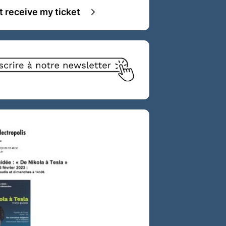
ot receive my ticket