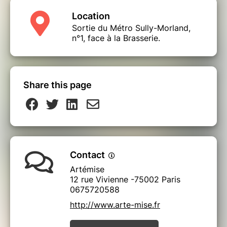
Location
Sortie du Métro Sully-Morland,
n°1, face à la Brasserie.
Share this page
Contact
Artémise
12 rue Vivienne -75002 Paris
0675720588
http://www.arte-mise.fr