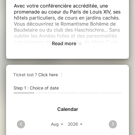
Avec votre conférencière accréditée, une
promenade au coeur du Paris de Louis XIV, ses
hôtels particuliers, de cours en jardins cachés.
Vous découvrirez le Romantisme Bohème de
Baudelaire ou du club des Haschischins... Sans
oublier les Années folles et des personnalités
ludovisiennes exceptionnelles, de Marie Curie
Read more
à Helena Rubinstein, l'atelier de C Claudel... un
voyage dans le temps