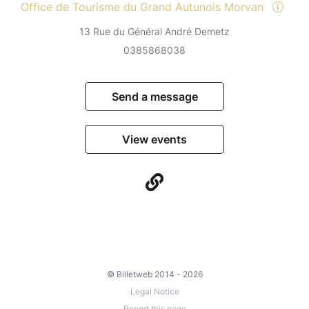
Office de Tourisme du Grand Autunois Morvan
13 Rue du Général André Demetz
0385868038
Send a message
View events
© Billetweb 2014 - 2026
Legal Notice
Report this page