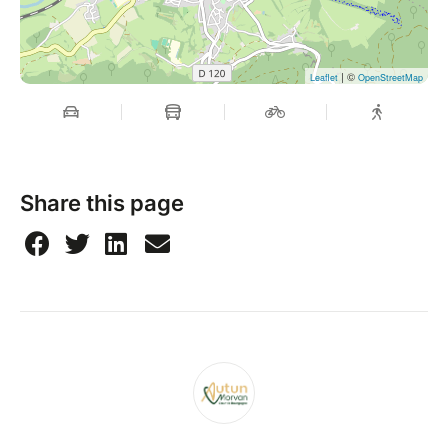
| ©
Leaflet
OpenStreetMap
Share this page