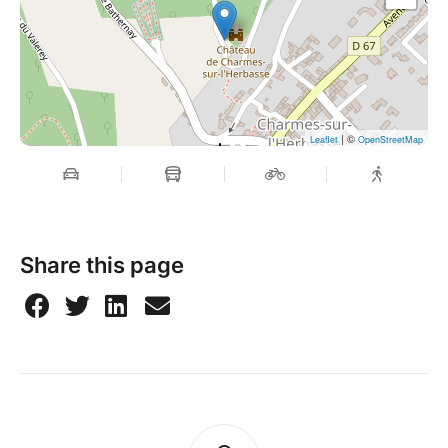
| ©
Leaflet
OpenStreetMap
Share this page