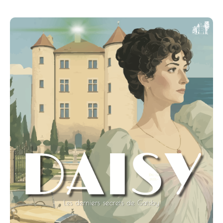
Régime
La dernière entrée sur le domaine du château de
Charmes a lieu à 16:30-
Durée de la visite environ 1h30 -
Simultanement vous pourez visiter le château à
travers notre parcours enquête
L'enquete :
Des années après la mort de Gatsby, Daisy Buchanan