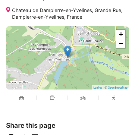
Chateau de Dampierre-en-Yvelines, Grande Rue,
Dampierre-en-Yvelines, France
+
−
| ©
Leaflet
OpenStreetMap
Share this page