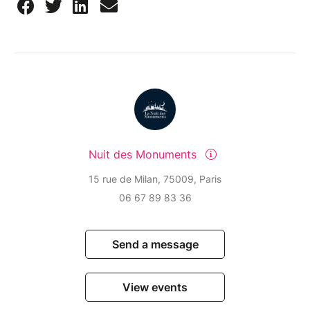
Nuit des Monuments
15 rue de Milan, 75009, Paris
06 67 89 83 36
Send a message
View events