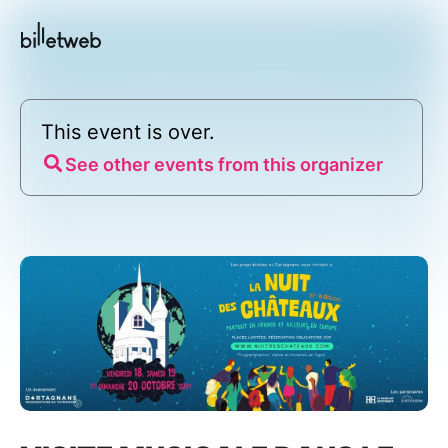
This event is over.
See other events from this organizer