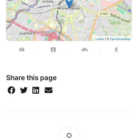
| ©
Leaflet
OpenStreetMap
Share this page