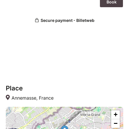
Place
Annemasse, France
+
−