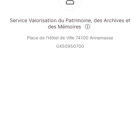
Service Valorisation du Patrimoine, des Archives et
des Mémoires
Place de l'Hôtel de Ville 74100 Annemasse
0450950700
Send a message
View events
© Billetweb 2014 - 2026