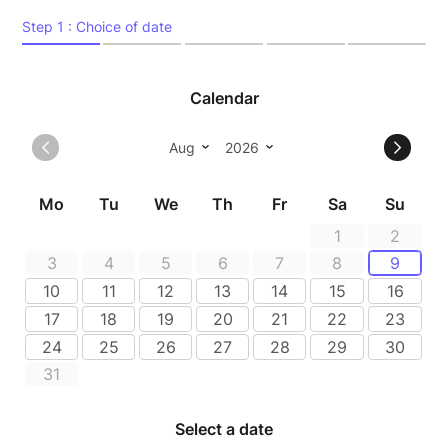
Capucins, dans les salles des Fondeurs et des
Chaudronniers.
Durée de la visite guidée : entre 45 minutes et 1
heure.