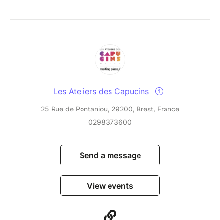
Les Ateliers des Capucins
25 Rue de Pontaniou, 29200, Brest, France
0298373600
Send a message
View events