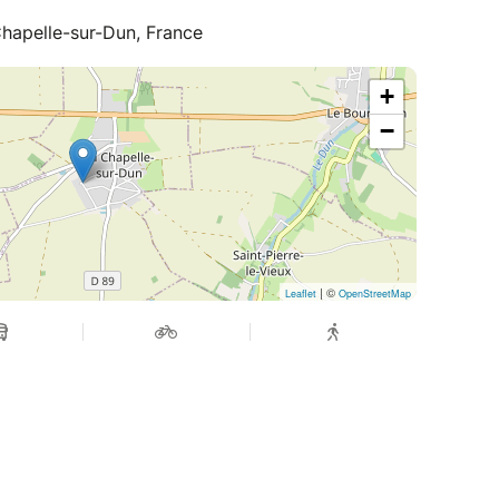
Chapelle-sur-Dun, France
+
−
| ©
Leaflet
OpenStreetMap