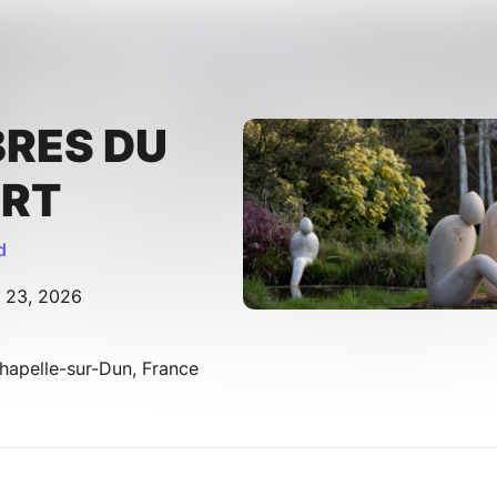
BRES DU
ART
d
t 23, 2026
Chapelle-sur-Dun, France