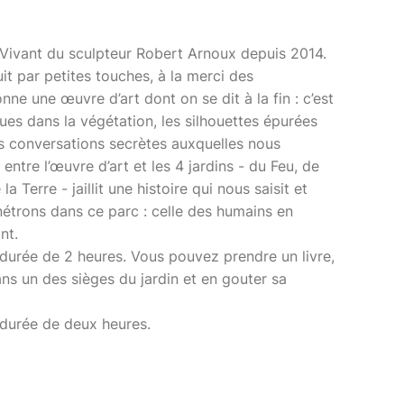
du Vivant du sculpteur Robert Arnoux depuis 2014.
uit par petites touches, à la merci des
e une œuvre d’art dont on se dit à la fin : c’est
dues dans la végétation, les silhouettes épurées
s conversations secrètes auxquelles nous
tre l’œuvre d’art et les 4 jardins - du Feu, de
la Terre - jaillit une histoire qui nous saisit et
étrons dans ce parc : celle des humains en
nt.
 durée de 2 heures. Vous pouvez prendre un livre,
ns un des sièges du jardin et en gouter sa
e durée de deux heures.