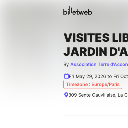
VISITES LI
JARDIN D'
By
Association Terre d'Accor
Fri May 29, 2026 to Fri Oc
Timezone : Europe/Paris
309 Sente Cauvillaise, La 