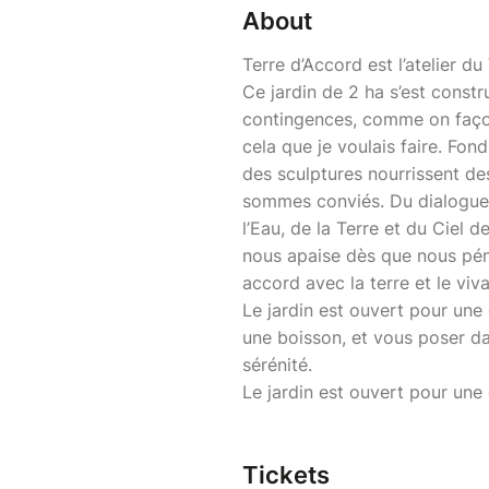
About
Terre d’Accord est l’atelier 
Ce jardin de 2 ha s’est constr
contingences, comme on façonn
cela que je voulais faire. Fon
des sculptures nourrissent de
sommes conviés. Du dialogue en
l’Eau, de la Terre et du Ciel de 
nous apaise dès que nous pén
accord avec la terre et le viva
Le jardin est ouvert pour une
une boisson, et vous poser da
sérénité.
Le jardin est ouvert pour un
Tickets