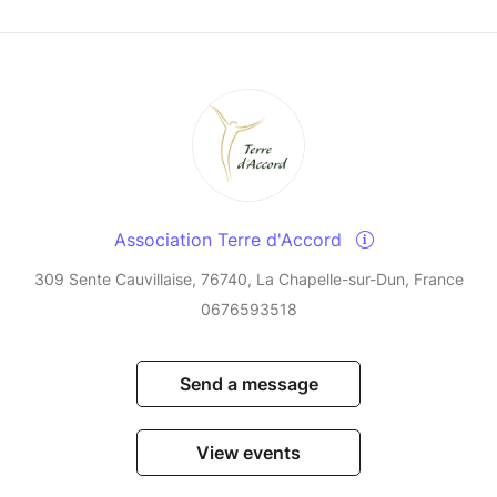
Association Terre d'Accord
309 Sente Cauvillaise, 76740, La Chapelle-sur-Dun, France
0676593518
Send a message
View events