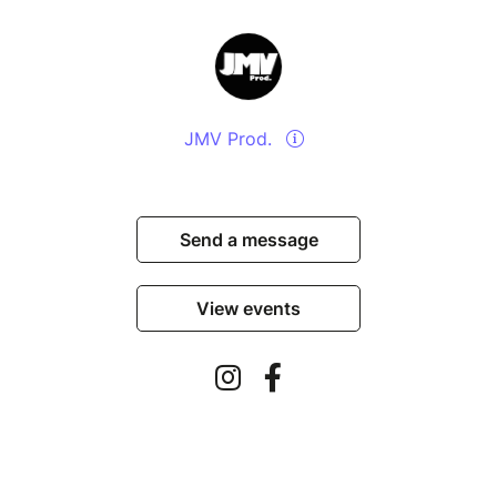
JMV Prod.
Send a message
View events