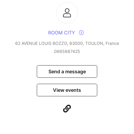
ROOM CITY
62 AVENUE LOUIS BOZZO, 83000, TOULON, France
0665687425
Send a message
View events