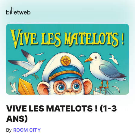
VIVE LES MATELOTS ! (1-3
ANS)
By
ROOM CITY